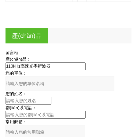
產(chǎn)品
咨詢
留言框
產(chǎn)品：
您的單位：
您的姓名：
聯(lián)系電話：
常用郵箱：